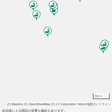
500 m
(C) Mapbox
(C) OpenStreetMap
(C) LY Corporation
Yahoo!地図ガイドライン
自治体による開設が必要な施設もあります。