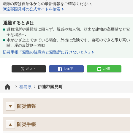
避難の際は自治体からの最新情報をご確認ください。
伊達郡国見町の公式サイトを検索
避難するときは
避難場所や避難所に限らず、親戚や知人宅、頑丈な建物の高層階など安
全な場所へ
水がひざ上まできている場合、外出は危険です。自宅のできる限り高い
階、崖の反対側へ移動
防災手帳「避難の注意点と避難所に行けないとき」
ポスト
シェア
LINE
福島県
伊達郡国見町
防災情報
防災手帳