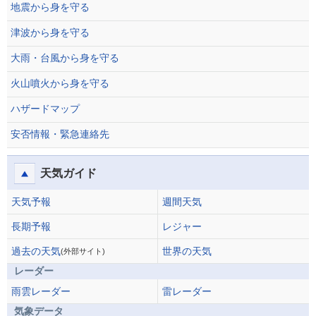
地震から身を守る
津波から身を守る
大雨・台風から身を守る
火山噴火から身を守る
ハザードマップ
安否情報・緊急連絡先
天気ガイド
天気予報
週間天気
長期予報
レジャー
過去の天気
世界の天気
(外部サイト)
レーダー
雨雲レーダー
雷レーダー
気象データ