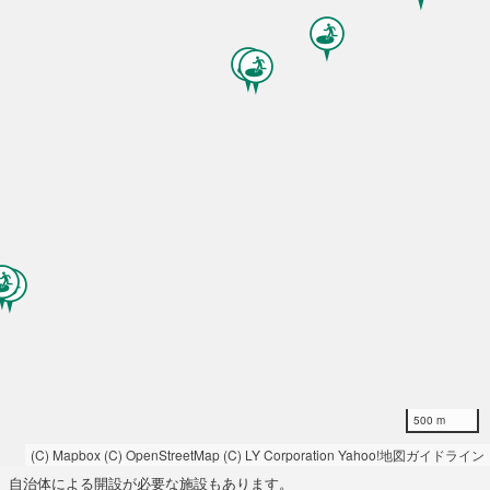
500 m
(C) Mapbox
(C) OpenStreetMap
(C) LY Corporation
Yahoo!地図ガイドライン
自治体による開設が必要な施設もあります。