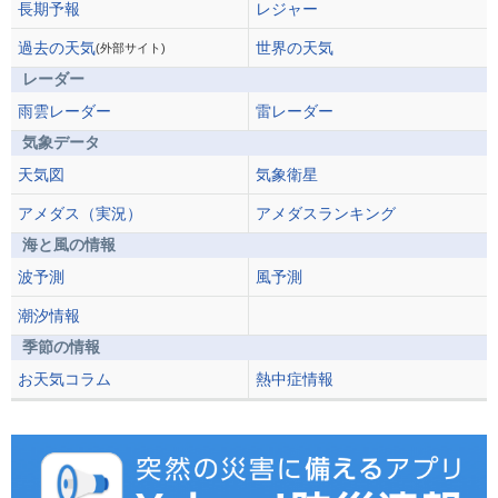
長期予報
レジャー
過去の天気
世界の天気
(外部サイト)
レーダー
雨雲レーダー
雷レーダー
気象データ
天気図
気象衛星
アメダス（実況）
アメダスランキング
海と風の情報
波予測
風予測
潮汐情報
季節の情報
お天気コラム
熱中症情報