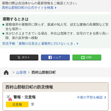
避難の際は自治体からの最新情報をご確認ください。
西村山郡朝日町の公式サイトを検索
避難するときは
避難場所や避難所に限らず、親戚や知人宅、頑丈な建物の高層階など安
全な場所へ
水がひざ上まできている場合、外出は危険です。自宅のできる限り高い
階、崖の反対側へ移動
防災手帳「避難の注意点と避難所に行けないとき」
ポスト
シェア
LINE
山形県
西村山郡朝日町
西村山郡朝日町の防災情報
警報・注意報
今後の予想を確認
雷
注意報