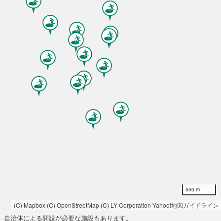
500 m
(C) Mapbox
(C) OpenStreetMap
(C) LY Corporation
Yahoo!地図ガイドライン
自治体による開設が必要な施設もあります。