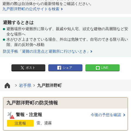
避難の際は自治体からの最新情報をご確認ください。
九戸郡洋野町の公式サイトを検索
避難するときは
避難場所や避難所に限らず、親戚や知人宅、頑丈な建物の高層階など安
全な場所へ
水がひざ上まできている場合、外出は危険です。自宅のできる限り高い
階、崖の反対側へ移動
防災手帳「避難の注意点と避難所に行けないとき」
ポスト
シェア
LINE
岩手県
九戸郡洋野町
九戸郡洋野町の防災情報
警報・注意報
今後の予想を確認
雷、濃霧
注意報