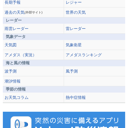
長期予報
レジャー
過去の天気
世界の天気
(外部サイト)
レーダー
雨雲レーダー
雷レーダー
気象データ
天気図
気象衛星
アメダス（実況）
アメダスランキング
海と風の情報
波予測
風予測
潮汐情報
季節の情報
お天気コラム
熱中症情報