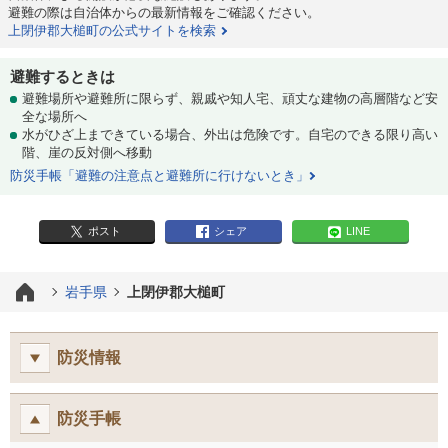
避難の際は自治体からの最新情報をご確認ください。
上閉伊郡大槌町の公式サイトを検索
避難するときは
避難場所や避難所に限らず、親戚や知人宅、頑丈な建物の高層階など安
全な場所へ
水がひざ上まできている場合、外出は危険です。自宅のできる限り高い
階、崖の反対側へ移動
防災手帳「避難の注意点と避難所に行けないとき」
ポスト
シェア
LINE
岩手県
上閉伊郡大槌町
防災情報
防災手帳