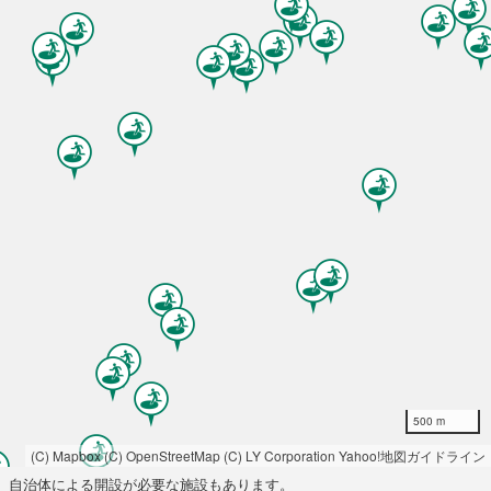
500 m
(C) Mapbox
(C) OpenStreetMap
(C) LY Corporation
Yahoo!地図ガイドライン
自治体による開設が必要な施設もあります。