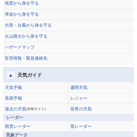
地震から身を守る
津波から身を守る
大雨・台風から身を守る
火山噴火から身を守る
ハザードマップ
安否情報・緊急連絡先
天気ガイド
天気予報
週間天気
長期予報
レジャー
過去の天気
世界の天気
(外部サイト)
レーダー
雨雲レーダー
雷レーダー
気象データ