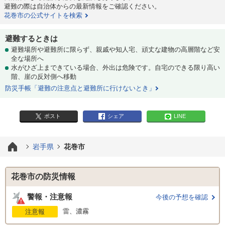
避難の際は自治体からの最新情報をご確認ください。
花巻市の公式サイトを検索
避難するときは
避難場所や避難所に限らず、親戚や知人宅、頑丈な建物の高層階など安
全な場所へ
水がひざ上まできている場合、外出は危険です。自宅のできる限り高い
階、崖の反対側へ移動
防災手帳「避難の注意点と避難所に行けないとき」
ポスト
シェア
LINE
岩手県
花巻市
花巻市の防災情報
警報・注意報
今後の予想を確認
雷、濃霧
注意報