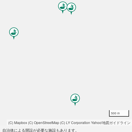
500 m
(C) Mapbox
(C) OpenStreetMap
(C) LY Corporation
Yahoo!地図ガイドライン
自治体による開設が必要な施設もあります。