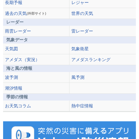
長期予報
レジャー
過去の天気
世界の天気
(外部サイト)
レーダー
雨雲レーダー
雷レーダー
気象データ
天気図
気象衛星
アメダス（実況）
アメダスランキング
海と風の情報
波予測
風予測
潮汐情報
季節の情報
お天気コラム
熱中症情報