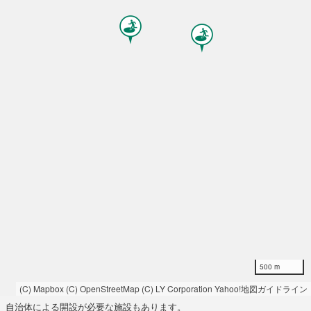
500 m
(C) Mapbox
(C) OpenStreetMap
(C) LY Corporation
Yahoo!地図ガイドライン
自治体による開設が必要な施設もあります。