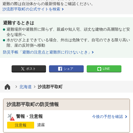
避難の際は自治体からの最新情報をご確認ください。
沙流郡平取町の公式サイトを検索
避難するときは
避難場所や避難所に限らず、親戚や知人宅、頑丈な建物の高層階など安
全な場所へ
水がひざ上まできている場合、外出は危険です。自宅のできる限り高い
階、崖の反対側へ移動
防災手帳「避難の注意点と避難所に行けないとき」
ポスト
シェア
LINE
北海道
沙流郡平取町
沙流郡平取町の防災情報
警報・注意報
今後の予想を確認
濃霧
注意報