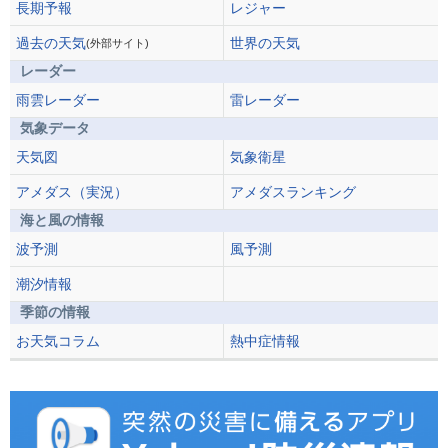
長期予報
レジャー
過去の天気
世界の天気
(外部サイト)
レーダー
雨雲レーダー
雷レーダー
気象データ
天気図
気象衛星
アメダス（実況）
アメダスランキング
海と風の情報
波予測
風予測
潮汐情報
季節の情報
お天気コラム
熱中症情報