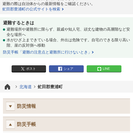
避難の際は自治体からの最新情報をご確認ください。
虻田郡豊浦町の公式サイトを検索
避難するときは
避難場所や避難所に限らず、親戚や知人宅、頑丈な建物の高層階など安
全な場所へ
水がひざ上まできている場合、外出は危険です。自宅のできる限り高い
階、崖の反対側へ移動
防災手帳「避難の注意点と避難所に行けないとき」
ポスト
シェア
LINE
北海道
虻田郡豊浦町
防災情報
防災手帳