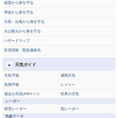
地震から身を守る
津波から身を守る
大雨・台風から身を守る
火山噴火から身を守る
ハザードマップ
安否情報・緊急連絡先
天気ガイド
天気予報
週間天気
長期予報
レジャー
過去の天気
世界の天気
(外部サイト)
レーダー
雨雲レーダー
雷レーダー
気象データ