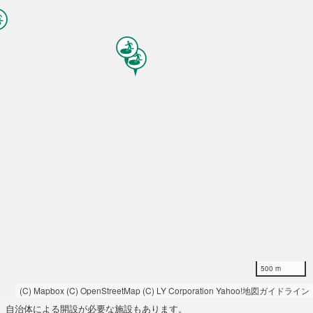
500 m
(C) Mapbox
(C) OpenStreetMap
(C) LY Corporation
Yahoo!地図ガイドライン
自治体による開設が必要な施設もあります。