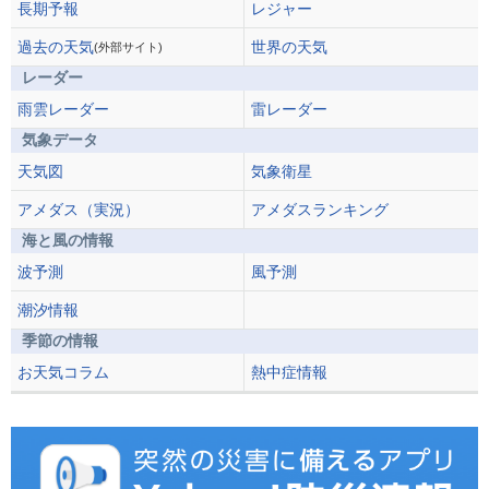
長期予報
レジャー
過去の天気
世界の天気
(外部サイト)
レーダー
雨雲レーダー
雷レーダー
気象データ
天気図
気象衛星
アメダス（実況）
アメダスランキング
海と風の情報
波予測
風予測
潮汐情報
季節の情報
お天気コラム
熱中症情報