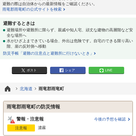
避難の際は自治体からの最新情報をご確認ください。
雨竜郡雨竜町の公式サイトを検索
避難するときは
避難場所や避難所に限らず、親戚や知人宅、頑丈な建物の高層階など安
全な場所へ
水がひざ上まできている場合、外出は危険です。自宅のできる限り高い
階、崖の反対側へ移動
防災手帳「避難の注意点と避難所に行けないとき」
ポスト
シェア
LINE
北海道
雨竜郡雨竜町
雨竜郡雨竜町の防災情報
警報・注意報
今後の予想を確認
濃霧
注意報