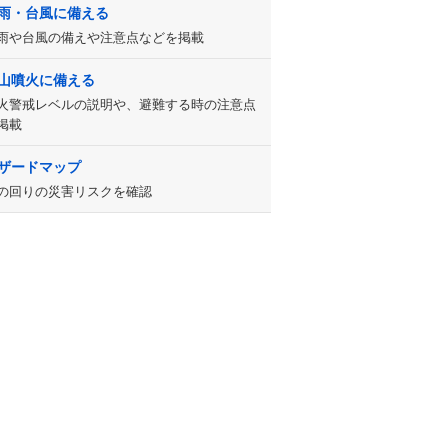
雨・台風に備える
雨や台風の備えや注意点などを掲載
山噴火に備える
火警戒レベルの説明や、避難する時の注意点
掲載
ザードマップ
の回りの災害リスクを確認