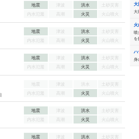
大
地震
津波
洪水
土砂災害
大
内水氾濫
高潮
火災
火山噴火
火
地震
津波
洪水
土砂災害
噴
を
内水氾濫
高潮
火災
火山噴火
ハ
地震
津波
洪水
土砂災害
身
内水氾濫
高潮
火災
火山噴火
地震
津波
洪水
土砂災害
内水氾濫
高潮
火災
火山噴火
目
地震
津波
洪水
土砂災害
内水氾濫
高潮
火災
火山噴火
地震
津波
洪水
土砂災害