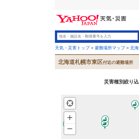
天気・災害トップ
>
避難場所マップ
>
北海
北海道札幌市東区
付近の避難場所
災害種別絞り込