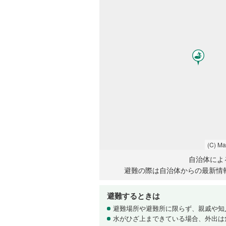
(C) M
自治体によ
避難の際は自治体からの最新情
避難するときは
避難場所や避難所に限らず、親戚や知
水がひざ上まできている場合、外出は