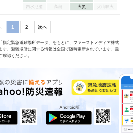
内水氾濫
高潮
火災
火山噴火
へ
1
2
次へ
「指定緊急避難場所データ」をもとに、ファーストメディア株式
ます。避難場所に関する情報は全国で随時更新されています。最
ご確認ください。