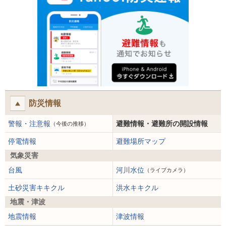
防災情報
警報・注意報
避難情報・避難所の開設情報
（今後の推移）
停電情報
避難場所マップ
気象災害
台風
河川水位
（ライブカメラ）
土砂災害キキクル
洪水キキクル
地震・津波
地震情報
津波情報