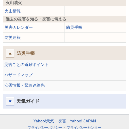
火山噴火
火山情報
過去の災害を知る・災害に備える
災害カレンダー
防災手帳
防災速報
防災手帳
災害ごとの避難ポイント
ハザードマップ
安否情報・緊急連絡先
天気ガイド
Yahoo!天気・災害
Yahoo! JAPAN
プライバシーポリシー
プライバシーセンター