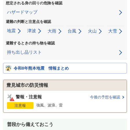
想定される身の回りの危険を確認
ハザードマップ
避難の判断と注意点を確認
地震
津波
大雨
台風
火山
大雪
避難するときの持ち物を確認
持ち出し品リスト
令和8年熊本地震 情報まとめ
豊見城市の防災情報
警報・注意報
今後の予想を確認
強風、波浪、雷
注意報
普段から備えておこう