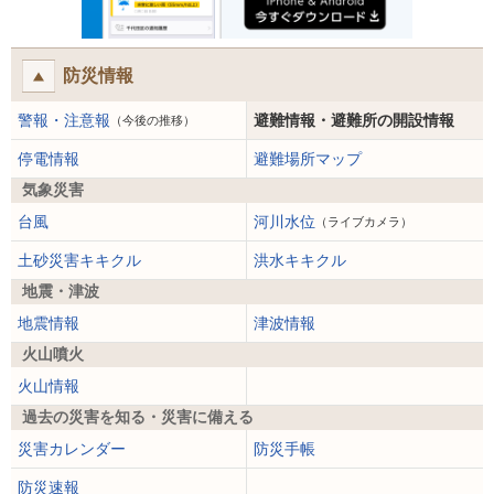
防災情報
警報・注意報
避難情報・避難所の開設情報
（今後の推移）
停電情報
避難場所マップ
気象災害
台風
河川水位
（ライブカメラ）
土砂災害キキクル
洪水キキクル
地震・津波
地震情報
津波情報
火山噴火
火山情報
過去の災害を知る・災害に備える
災害カレンダー
防災手帳
防災速報