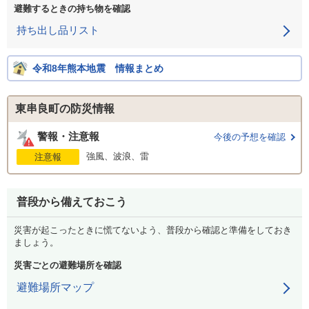
避難するときの持ち物を確認
持ち出し品リスト
令和8年熊本地震 情報まとめ
東串良町の防災情報
警報・注意報
今後の予想を確認
強風、波浪、雷
注意報
普段から備えておこう
災害が起こったときに慌てないよう、普段から確認と準備をしておき
ましょう。
災害ごとの避難場所を確認
避難場所マップ