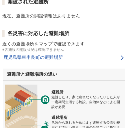
開設された避難所
現在、避難所の開設情報はありません
各災害に対応した避難場所
近くの避難場所をマップで確認できます
※各施設の開設状況は確認できません
鹿児島県東串良町の避難場所
避難所と避難場所の違い
避難所
避難したり、家に戻れなくなったりした人が
一定期間生活する施設。自治体などによる開
設が必要
避難場所
危険から逃れるためにまず避難する公園や校
庭などの広い場所。災害の分類ごとに指定さ