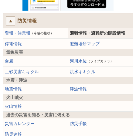
防災情報
警報・注意報
避難情報・避難所の開設情報
（今後の推移）
停電情報
避難場所マップ
気象災害
台風
河川水位
（ライブカメラ）
土砂災害キキクル
洪水キキクル
地震・津波
地震情報
津波情報
火山噴火
火山情報
過去の災害を知る・災害に備える
災害カレンダー
防災手帳
防災速報