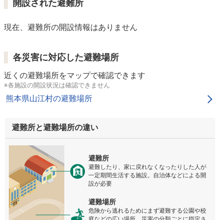
開設された避難所
現在、避難所の開設情報はありません
各災害に対応した避難場所
近くの避難場所をマップで確認できます
※各施設の開設状況は確認できません
熊本県山江村の避難場所
避難所と避難場所の違い
避難所
避難したり、家に戻れなくなったりした人が
一定期間生活する施設。自治体などによる開
設が必要
避難場所
危険から逃れるためにまず避難する公園や校
庭などの広い場所。災害の分類ごとに指定さ