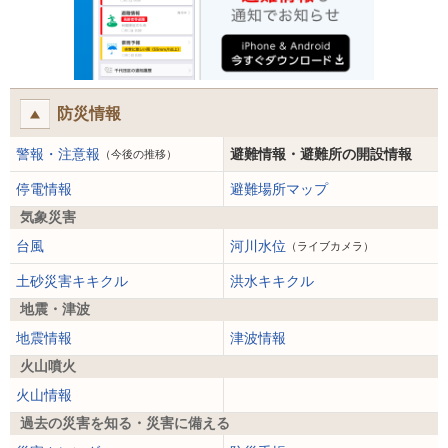
防災情報
警報・注意報
避難情報・避難所の開設情報
（今後の推移）
停電情報
避難場所マップ
気象災害
台風
河川水位
（ライブカメラ）
土砂災害キキクル
洪水キキクル
地震・津波
地震情報
津波情報
火山噴火
火山情報
過去の災害を知る・災害に備える