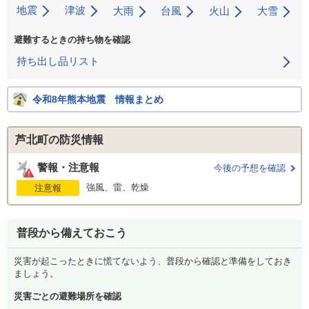
地震
津波
大雨
台風
火山
大雪
避難するときの持ち物を確認
持ち出し品リスト
令和8年熊本地震 情報まとめ
芦北町の防災情報
警報・注意報
今後の予想を確認
強風、雷、乾燥
注意報
普段から備えておこう
災害が起こったときに慌てないよう、普段から確認と準備をしておき
ましょう。
災害ごとの避難場所を確認