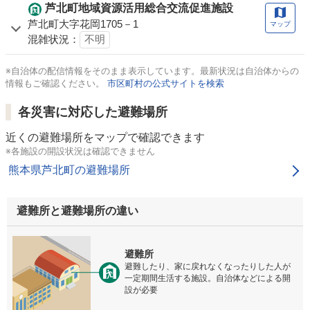
芦北町地域資源活用総合交流促進施設
芦北町大字花岡1705－1
マップ
混雑状況：
不明
※自治体の配信情報をそのまま表示しています。最新状況は自治体からの
情報もご確認ください。
市区町村の公式サイトを検索
各災害に対応した避難場所
近くの避難場所をマップで確認できます
※各施設の開設状況は確認できません
熊本県芦北町の避難場所
避難所と避難場所の違い
避難所
避難したり、家に戻れなくなったりした人が
一定期間生活する施設。自治体などによる開
設が必要