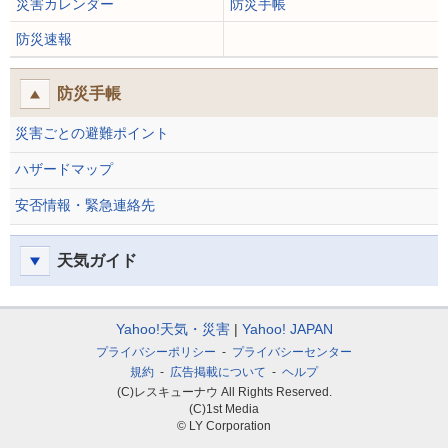
災害カレンダー
防災手帳
防災速報
防災手帳
災害ごとの避難ポイント
ハザードマップ
安否情報・緊急連絡先
天気ガイド
Yahoo!天気・災害
Yahoo! JAPAN
プライバシーポリシー
プライバシーセンター
規約
広告掲載について
ヘルプ
(C)レスキューナウ All Rights Reserved.
(C)1st Media
© LY Corporation