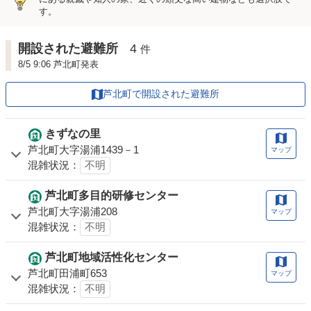
す。
開設された避難所
4
件
8/5 9:06 芦北町発表
芦北町で開設された避難所
きずなの里
芦北町大字湯浦1439－1
マップ
混雑状況：
不明
芦北町多目的研修センター
芦北町大字湯浦208
マップ
混雑状況：
不明
芦北町地域活性化センター
芦北町田浦町653
マップ
混雑状況：
不明