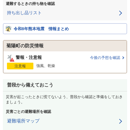
避難するときの持ち物を確認
持ち出し品リスト
令和8年熊本地震 情報まとめ
菊陽町の防災情報
警報・注意報
今後の予想を確認
強風、乾燥
注意報
普段から備えておこう
災害が起こったときに慌てないよう、普段から確認と準備をしておき
ましょう。
災害ごとの避難場所を確認
避難場所マップ