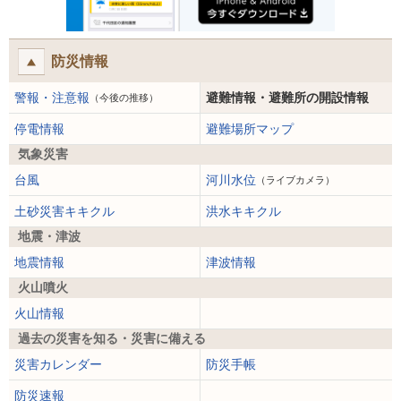
防災情報
警報・注意報
避難情報・避難所の開設情報
（今後の推移）
停電情報
避難場所マップ
気象災害
台風
河川水位
（ライブカメラ）
土砂災害キキクル
洪水キキクル
地震・津波
地震情報
津波情報
火山噴火
火山情報
過去の災害を知る・災害に備える
災害カレンダー
防災手帳
防災速報