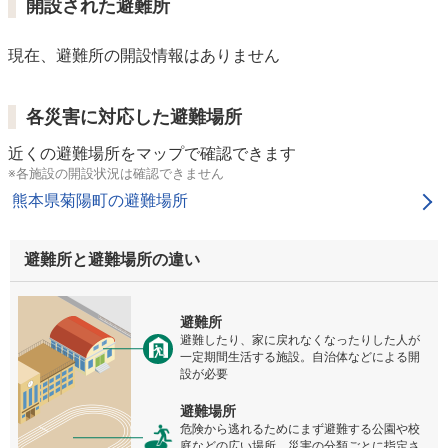
開設された避難所
現在、避難所の開設情報はありません
各災害に対応した避難場所
近くの避難場所をマップで確認できます
※各施設の開設状況は確認できません
熊本県菊陽町の避難場所
避難所と避難場所の違い
避難所
避難したり、家に戻れなくなったりした人が
一定期間生活する施設。自治体などによる開
設が必要
避難場所
危険から逃れるためにまず避難する公園や校
庭などの広い場所。災害の分類ごとに指定さ