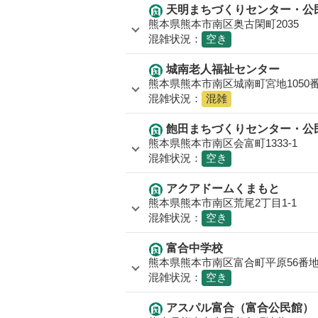
天明まちづくりセンター・公
熊本県熊本市南区奥古閑町2035
混雑状況：
空き
城南老人福祉センター
熊本県熊本市南区城南町宮地1050
混雑状況：
混雑
飽田まちづくりセンター・公
熊本県熊本市南区会富町1333-1
混雑状況：
空き
アクアドームくまもと
熊本県熊本市南区荒尾2丁目1-1
混雑状況：
空き
富合中学校
熊本県熊本市南区富合町平原56番
混雑状況：
空き
アスパル富合（富合公民館）