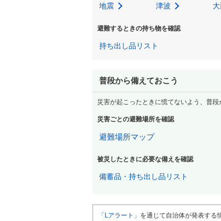
地震
津波
大
避難するときの持ち物を確認
持ち出し品リスト
普段から備えておこう
災害が起こったときに慌てないよう、普段
災害ごとの避難場所を確認
避難場所マップ
被災したときに必要な備えを確認
備蓄品・持ち出し品リスト
「Lアラート」
を通じて自治体が発表する