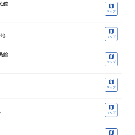
民館
マップ
番地
マップ
民館
マップ
マップ
地
マップ