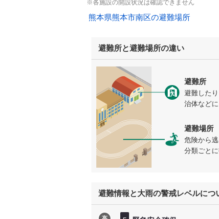
※各施設の開設状況は確認できません
熊本県熊本市南区の避難場所
避難所と避難場所の違い
避難所
避難したり
治体などに
避難場所
危険から逃
分類ごとに
避難情報と大雨の警戒レベルにつ
高