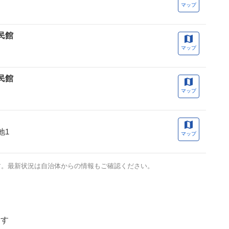
マップ
民館
マップ
民館
マップ
地1
マップ
す。最新状況は自治体からの情報もご確認ください。
ます