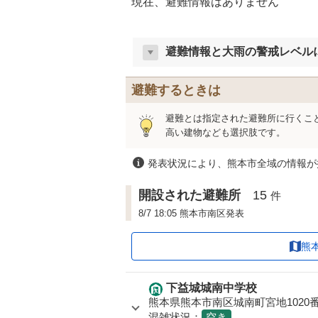
現在、避難情報はありません
避難情報と大雨の警戒レベル
避難するときは
避難とは指定された避難所に行くこ
高い建物なども選択肢です。
発表状況により、熊本市全域の情報が
開設された避難所
15
件
8/7 18:05 熊本市南区発表
熊
下益城城南中学校
熊本県熊本市南区城南町宮地1020番
混雑状況：
空き