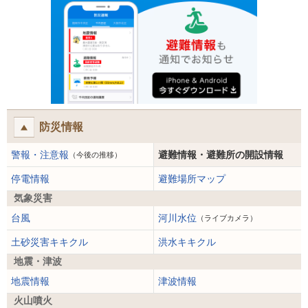
防災情報
警報・注意報
避難情報・避難所の開設情報
（今後の推移）
停電情報
避難場所マップ
気象災害
台風
河川水位
（ライブカメラ）
土砂災害キキクル
洪水キキクル
地震・津波
地震情報
津波情報
火山噴火