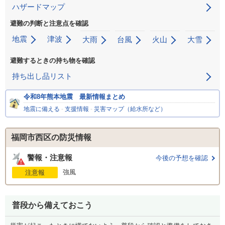
ハザードマップ
避難の判断と注意点を確認
地震
津波
大雨
台風
火山
大雪
避難するときの持ち物を確認
持ち出し品リスト
令和8年熊本地震 最新情報まとめ
地震に備える
-
支援情報
-
災害マップ（給水所など）
福岡市西区の防災情報
警報・注意報
今後の予想を確認
強風
注意報
普段から備えておこう