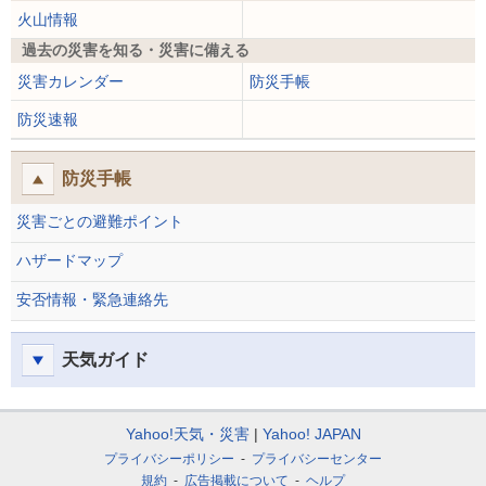
火山情報
過去の災害を知る・災害に備える
災害カレンダー
防災手帳
防災速報
防災手帳
災害ごとの避難ポイント
ハザードマップ
安否情報・緊急連絡先
天気ガイド
Yahoo!天気・災害
Yahoo! JAPAN
プライバシーポリシー
プライバシーセンター
規約
広告掲載について
ヘルプ