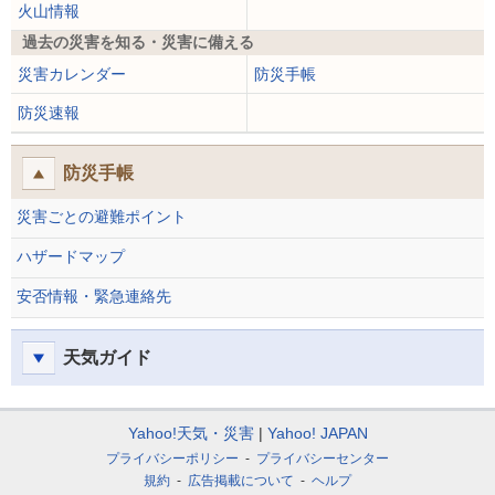
火山情報
過去の災害を知る・災害に備える
災害カレンダー
防災手帳
防災速報
防災手帳
災害ごとの避難ポイント
ハザードマップ
安否情報・緊急連絡先
天気ガイド
Yahoo!天気・災害
Yahoo! JAPAN
プライバシーポリシー
プライバシーセンター
規約
広告掲載について
ヘルプ