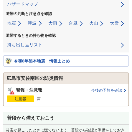
ハザードマップ
避難の判断と注意点を確認
地震
津波
大雨
台風
火山
大雪
避難するときの持ち物を確認
持ち出し品リスト
令和8年熊本地震 情報まとめ
広島市安佐南区の防災情報
警報・注意報
今後の予想を確認
雷
注意報
普段から備えておこう
災害が起こったときに慌てないよう、普段から確認と準備をしておき