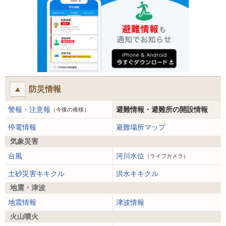
防災情報
警報・注意報
避難情報・避難所の開設情報
（今後の推移）
停電情報
避難場所マップ
気象災害
台風
河川水位
（ライブカメラ）
土砂災害キキクル
洪水キキクル
地震・津波
地震情報
津波情報
火山噴火