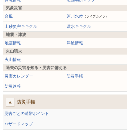
気象災害
台風
河川水位
（ライブカメラ）
土砂災害キキクル
洪水キキクル
地震・津波
地震情報
津波情報
火山噴火
火山情報
過去の災害を知る・災害に備える
災害カレンダー
防災手帳
防災速報
防災手帳
災害ごとの避難ポイント
ハザードマップ