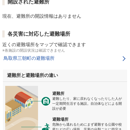
開設された避難所
現在、避難所の開設情報はありません
各災害に対応した避難場所
近くの避難場所をマップで確認できます
※各施設の開設状況は確認できません
鳥取県三朝町の避難場所
避難所と避難場所の違い
避難所
避難したり、家に戻れなくなったりした人が
一定期間生活する施設。自治体などによる開
設が必要
避難場所
危険から逃れるためにまず避難する公園や校
庭などの広い場所。災害の分類ごとに指定さ