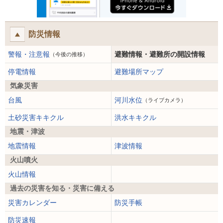
防災情報
警報・注意報
避難情報・避難所の開設情報
（今後の推移）
停電情報
避難場所マップ
気象災害
台風
河川水位
（ライブカメラ）
土砂災害キキクル
洪水キキクル
地震・津波
地震情報
津波情報
火山噴火
火山情報
過去の災害を知る・災害に備える
災害カレンダー
防災手帳
防災速報