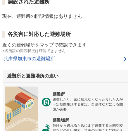
開設された避難所
現在、避難所の開設情報はありません
各災害に対応した避難場所
近くの避難場所をマップで確認できます
※各施設の開設状況は確認できません
兵庫県加東市の避難場所
避難所と避難場所の違い
避難所
避難したり、家に戻れなくなったりした人が
一定期間生活する施設。自治体などによる開
設が必要
避難場所
危険から逃れるためにまず避難する公園や校
庭などの広い場所。災害の分類ごとに指定さ