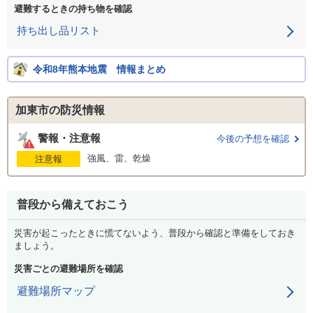
避難するときの持ち物を確認
持ち出し品リスト
令和8年熊本地震 情報まとめ
加東市の防災情報
警報・注意報
今後の予想を確認
強風、雷、乾燥
注意報
普段から備えておこう
災害が起こったときに慌てないよう、普段から確認と準備をしておき
ましょう。
災害ごとの避難場所を確認
避難場所マップ