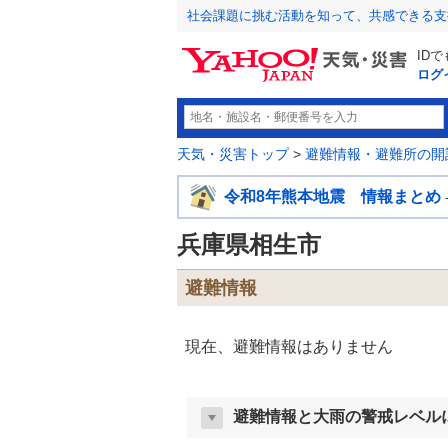
社会課題に挑む活動を知って、共感できる支
ID
ログ
天気・災害トップ
>
避難情報・避難所の開
令和8年熊本地震 情報まとめ
兵庫県相生市
避難情報
現在、避難情報はありません
避難情報と大雨の警戒レベル