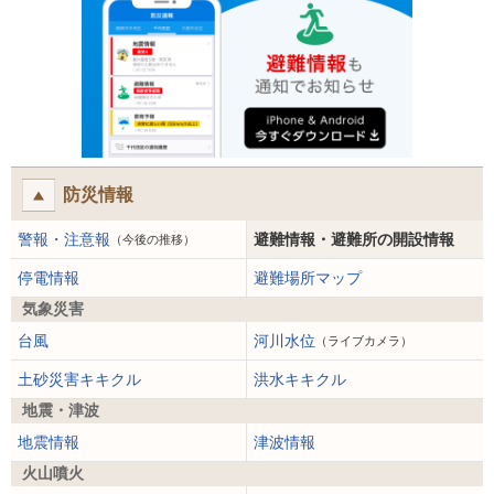
防災情報
警報・注意報
避難情報・避難所の開設情報
（今後の推移）
停電情報
避難場所マップ
気象災害
台風
河川水位
（ライブカメラ）
土砂災害キキクル
洪水キキクル
地震・津波
地震情報
津波情報
火山噴火