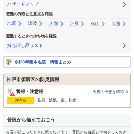
ハザードマップ
避難の判断と注意点を確認
地震
津波
大雨
台風
火山
大雪
避難するときの持ち物を確認
持ち出し品リスト
令和8年熊本地震 情報まとめ
神戸市須磨区の防災情報
警報・注意報
今後の予想を確認
強風、波浪、雷、乾燥
注意報
普段から備えておこう
災害が起こったときに慌てないよう、普段から確認と準備をしておき