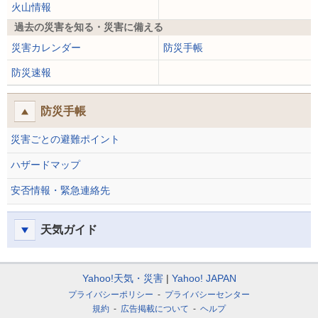
火山情報
過去の災害を知る・災害に備える
災害カレンダー
防災手帳
防災速報
防災手帳
災害ごとの避難ポイント
ハザードマップ
安否情報・緊急連絡先
天気ガイド
Yahoo!天気・災害
Yahoo! JAPAN
プライバシーポリシー
プライバシーセンター
規約
広告掲載について
ヘルプ