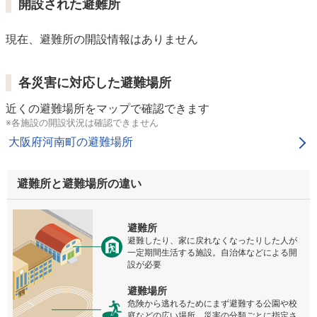
開設された避難所
現在、避難所の開設情報はありません
各災害に対応した避難場所
近くの避難場所をマップで確認できます
※各施設の開設状況は確認できません
大阪府河南町の避難場所
避難所と避難場所の違い
避難所
避難したり、家に戻れなくなったりした人が
一定期間生活する施設。自治体などによる開
設が必要
避難場所
危険から逃れるためにまず避難する公園や校
庭などの広い場所。災害の分類ごとに指定さ