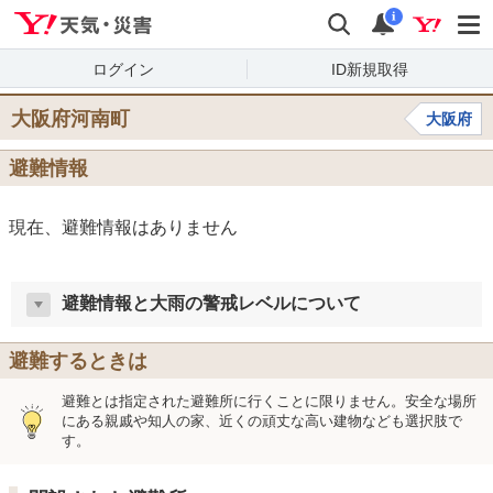
Yahoo!天気・災害
検索
通知
i
ログイン
ID新規取得
大阪府河南町
大阪府
避難情報
現在、避難情報はありません
避難情報と大雨の警戒レベルについて
避難するときは
避難とは指定された避難所に行くことに限りません。安全な場所
にある親戚や知人の家、近くの頑丈な高い建物なども選択肢で
す。