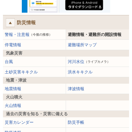
防災情報
警報・注意報
避難情報・避難所の開設情報
（今後の推移）
停電情報
避難場所マップ
気象災害
台風
河川水位
（ライブカメラ）
土砂災害キキクル
洪水キキクル
地震・津波
地震情報
津波情報
火山噴火
火山情報
過去の災害を知る・災害に備える
災害カレンダー
防災手帳