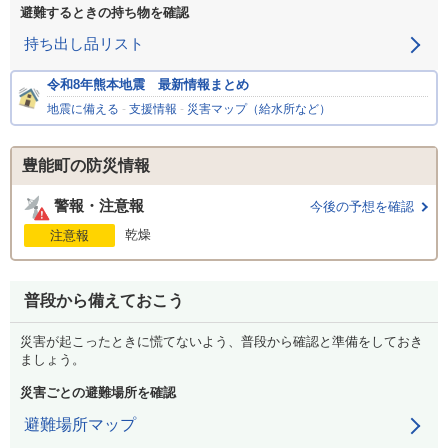
避難するときの持ち物を確認
持ち出し品リスト
令和8年熊本地震 最新情報まとめ
地震に備える
-
支援情報
-
災害マップ（給水所など）
豊能町の防災情報
警報・注意報
今後の予想を確認
乾燥
注意報
普段から備えておこう
災害が起こったときに慌てないよう、普段から確認と準備をしておき
ましょう。
災害ごとの避難場所を確認
避難場所マップ