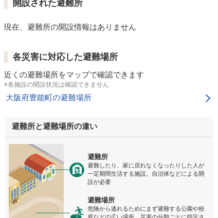
開設された避難所
現在、避難所の開設情報はありません
各災害に対応した避難場所
近くの避難場所をマップで確認できます
※各施設の開設状況は確認できません
大阪府豊能町の避難場所
避難所と避難場所の違い
避難所
避難したり、家に戻れなくなったりした人が
一定期間生活する施設。自治体などによる開
設が必要
避難場所
危険から逃れるためにまず避難する公園や校
庭などの広い場所。災害の分類ごとに指定さ