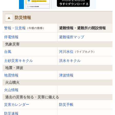
防災情報
警報・注意報
避難情報・避難所の開設情報
（今後の推移）
停電情報
避難場所マップ
気象災害
台風
河川水位
（ライブカメラ）
土砂災害キキクル
洪水キキクル
地震・津波
地震情報
津波情報
火山噴火
火山情報
過去の災害を知る・災害に備える
災害カレンダー
防災手帳
防災速報