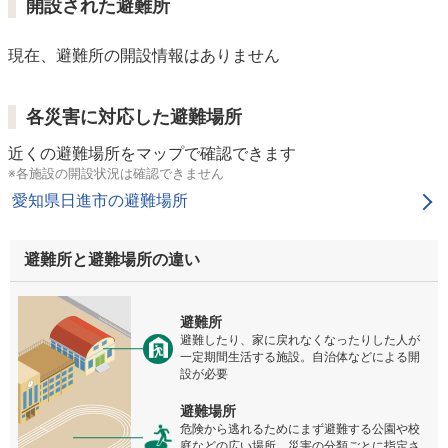
開設された避難所
現在、避難所の開設情報はありません
各災害に対応した避難場所
近くの避難場所をマップで確認できます
※各施設の開設状況は確認できません
愛知県日進市の避難場所
避難所と避難場所の違い
避難所
避難したり、家に戻れなくなったりした人が
一定期間生活する施設。自治体などによる開
設が必要
避難場所
危険から逃れるためにまず避難する公園や校
庭などの広い場所。災害の分類ごとに指定さ