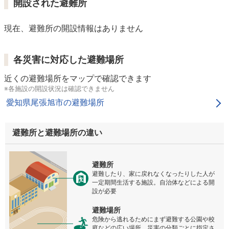
開設された避難所
現在、避難所の開設情報はありません
各災害に対応した避難場所
近くの避難場所をマップで確認できます
※各施設の開設状況は確認できません
愛知県尾張旭市の避難場所
避難所と避難場所の違い
避難所
避難したり、家に戻れなくなったりした人が
一定期間生活する施設。自治体などによる開
設が必要
避難場所
危険から逃れるためにまず避難する公園や校
庭などの広い場所。災害の分類ごとに指定さ