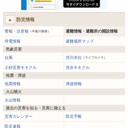
防災情報
警報・注意報
避難情報・避難所の開設情報
（今後の推移）
停電情報
避難場所マップ
気象災害
台風
河川水位
（ライブカメラ）
土砂災害キキクル
洪水キキクル
地震・津波
地震情報
津波情報
火山噴火
火山情報
過去の災害を知る・災害に備える
災害カレンダー
防災手帳
防災速報