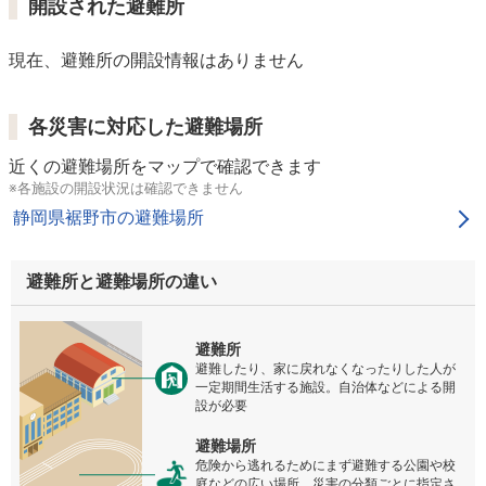
開設された避難所
現在、避難所の開設情報はありません
各災害に対応した避難場所
近くの避難場所をマップで確認できます
※各施設の開設状況は確認できません
静岡県裾野市の避難場所
避難所と避難場所の違い
避難所
避難したり、家に戻れなくなったりした人が
一定期間生活する施設。自治体などによる開
設が必要
避難場所
危険から逃れるためにまず避難する公園や校
庭などの広い場所。災害の分類ごとに指定さ