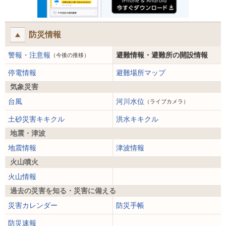
防災情報
警報・注意報
避難情報・避難所の開設情報
（今後の推移）
停電情報
避難場所マップ
気象災害
台風
河川水位
（ライブカメラ）
土砂災害キキクル
洪水キキクル
地震・津波
地震情報
津波情報
火山噴火
火山情報
過去の災害を知る・災害に備える
災害カレンダー
防災手帳
防災速報