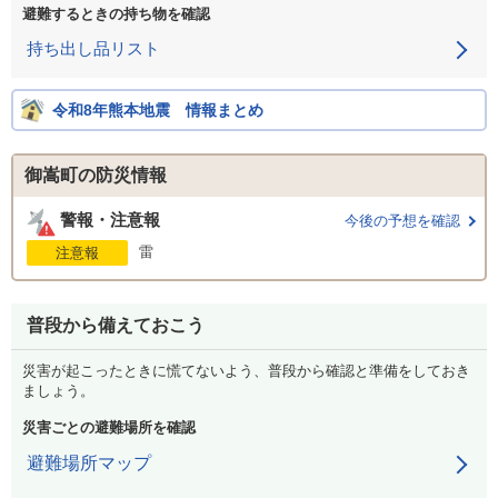
避難するときの持ち物を確認
持ち出し品リスト
令和8年熊本地震 情報まとめ
御嵩町の防災情報
警報・注意報
今後の予想を確認
雷
注意報
普段から備えておこう
災害が起こったときに慌てないよう、普段から確認と準備をしておき
ましょう。
災害ごとの避難場所を確認
避難場所マップ