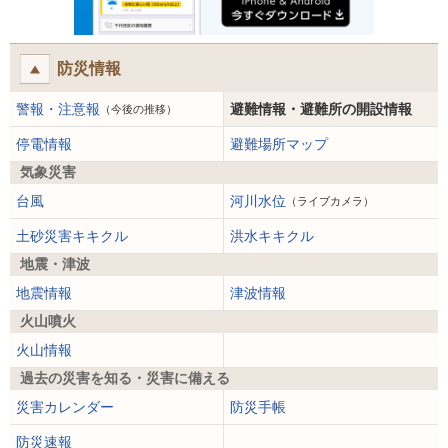
防災情報
警報・注意報
避難情報・避難所の開設情報
（今後の推移）
停電情報
避難場所マップ
気象災害
台風
河川水位
（ライブカメラ）
土砂災害キキクル
洪水キキクル
地震・津波
地震情報
津波情報
火山噴火
火山情報
過去の災害を知る・災害に備える
災害カレンダー
防災手帳
防災速報