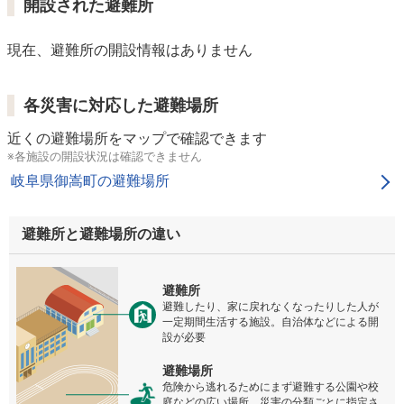
開設された避難所
現在、避難所の開設情報はありません
各災害に対応した避難場所
近くの避難場所をマップで確認できます
※各施設の開設状況は確認できません
岐阜県御嵩町の避難場所
避難所と避難場所の違い
避難所
避難したり、家に戻れなくなったりした人が
一定期間生活する施設。自治体などによる開
設が必要
避難場所
危険から逃れるためにまず避難する公園や校
庭などの広い場所。災害の分類ごとに指定さ