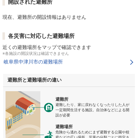
開設された避難所
現在、避難所の開設情報はありません
各災害に対応した避難場所
近くの避難場所をマップで確認できます
※各施設の開設状況は確認できません
岐阜県中津川市の避難場所
避難所と避難場所の違い
避難所
避難したり、家に戻れなくなったりした人が
一定期間生活する施設。自治体などによる開
設が必要
避難場所
危険から逃れるためにまず避難する公園や校
庭などの広い場所。災害の分類ごとに指定さ