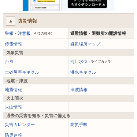
防災情報
警報・注意報
避難情報・避難所の開設情報
（今後の推移）
停電情報
避難場所マップ
気象災害
台風
河川水位
（ライブカメラ）
土砂災害キキクル
洪水キキクル
地震・津波
地震情報
津波情報
火山噴火
火山情報
過去の災害を知る・災害に備える
災害カレンダー
防災手帳
防災速報