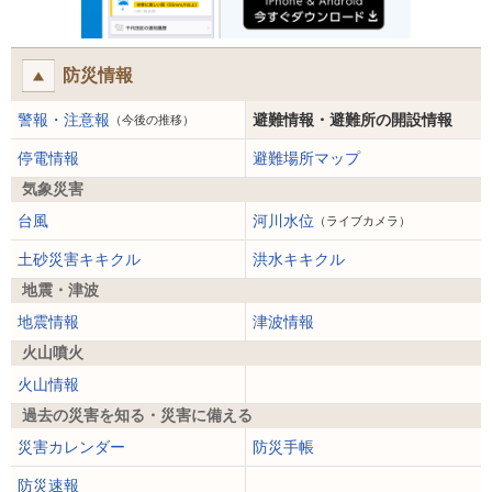
防災情報
警報・注意報
避難情報・避難所の開設情報
（今後の推移）
停電情報
避難場所マップ
気象災害
台風
河川水位
（ライブカメラ）
土砂災害キキクル
洪水キキクル
地震・津波
地震情報
津波情報
火山噴火
火山情報
過去の災害を知る・災害に備える
災害カレンダー
防災手帳
防災速報