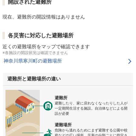
開設された避難所
現在、避難所の開設情報はありません
各災害に対応した避難場所
近くの避難場所をマップで確認できます
※各施設の開設状況は確認できません
神奈川県寒川町の避難場所
避難所と避難場所の違い
避難所
避難したり、家に戻れなくなったりした人が
一定期間生活する施設。自治体などによる開
設が必要
避難場所
危険から逃れるためにまず避難する公園や校
庭などの広い場所。災害の分類ごとに指定さ