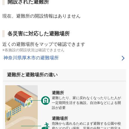
開設された避難所
現在、避難所の開設情報はありません
各災害に対応した避難場所
近くの避難場所をマップで確認できます
※各施設の開設状況は確認できません
神奈川県厚木市の避難場所
避難所と避難場所の違い
避難所
避難したり、家に戻れなくなったりした人が
一定期間生活する施設。自治体などによる開
設が必要
避難場所
危険から逃れるためにまず避難する公園や校
庭などの広い場所。災害の分類ごとに指定さ