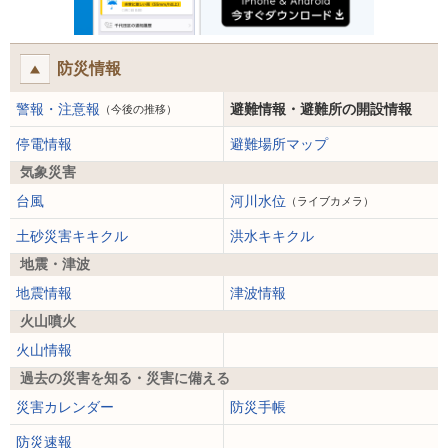
防災情報
警報・注意報
避難情報・避難所の開設情報
（今後の推移）
停電情報
避難場所マップ
気象災害
台風
河川水位
（ライブカメラ）
土砂災害キキクル
洪水キキクル
地震・津波
地震情報
津波情報
火山噴火
火山情報
過去の災害を知る・災害に備える
災害カレンダー
防災手帳
防災速報