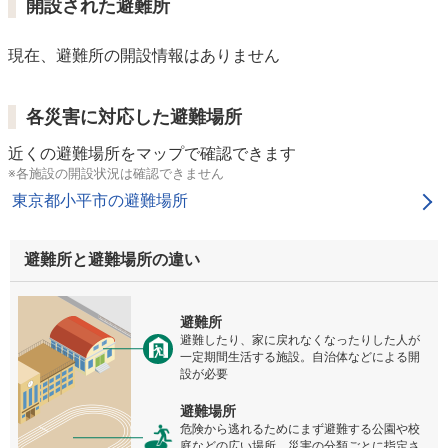
開設された避難所
現在、避難所の開設情報はありません
各災害に対応した避難場所
近くの避難場所をマップで確認できます
※各施設の開設状況は確認できません
東京都小平市の避難場所
避難所と避難場所の違い
避難所
避難したり、家に戻れなくなったりした人が
一定期間生活する施設。自治体などによる開
設が必要
避難場所
危険から逃れるためにまず避難する公園や校
庭などの広い場所。災害の分類ごとに指定さ