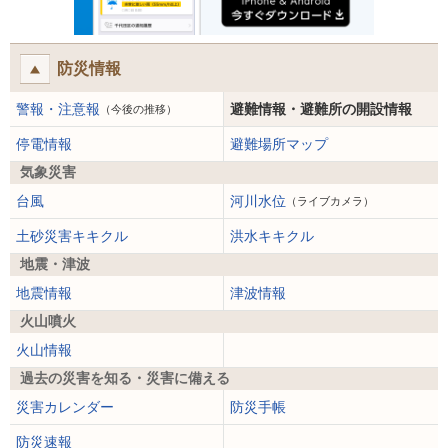
防災情報
警報・注意報
避難情報・避難所の開設情報
（今後の推移）
停電情報
避難場所マップ
気象災害
台風
河川水位
（ライブカメラ）
土砂災害キキクル
洪水キキクル
地震・津波
地震情報
津波情報
火山噴火
火山情報
過去の災害を知る・災害に備える
災害カレンダー
防災手帳
防災速報