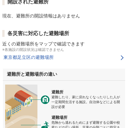
開設された避難所
現在、避難所の開設情報はありません
各災害に対応した避難場所
近くの避難場所をマップで確認できます
※各施設の開設状況は確認できません
東京都足立区の避難場所
避難所と避難場所の違い
避難所
避難したり、家に戻れなくなったりした人が
一定期間生活する施設。自治体などによる開
設が必要
避難場所
危険から逃れるためにまず避難する公園や校
庭などの広い場所。災害の分類ごとに指定さ