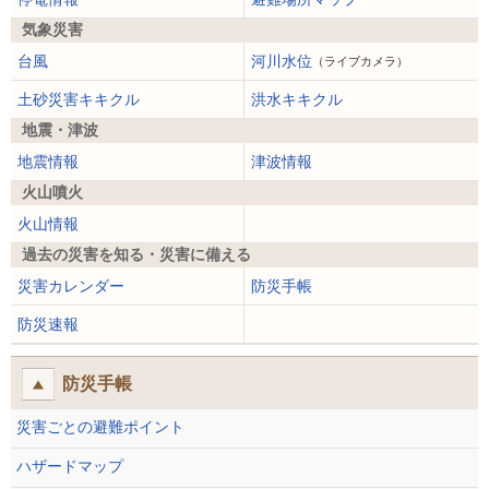
気象災害
台風
河川水位
（ライブカメラ）
土砂災害キキクル
洪水キキクル
地震・津波
地震情報
津波情報
火山噴火
火山情報
過去の災害を知る・災害に備える
災害カレンダー
防災手帳
防災速報
防災手帳
災害ごとの避難ポイント
ハザードマップ