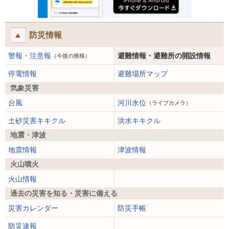
防災情報
警報・注意報
避難情報・避難所の開設情報
（今後の推移）
停電情報
避難場所マップ
気象災害
台風
河川水位
（ライブカメラ）
土砂災害キキクル
洪水キキクル
地震・津波
地震情報
津波情報
火山噴火
火山情報
過去の災害を知る・災害に備える
災害カレンダー
防災手帳
防災速報