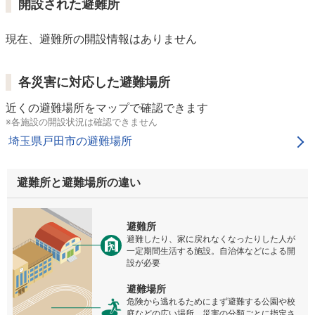
開設された避難所
現在、避難所の開設情報はありません
各災害に対応した避難場所
近くの避難場所をマップで確認できます
※各施設の開設状況は確認できません
埼玉県戸田市の避難場所
避難所と避難場所の違い
避難所
避難したり、家に戻れなくなったりした人が
一定期間生活する施設。自治体などによる開
設が必要
避難場所
危険から逃れるためにまず避難する公園や校
庭などの広い場所。災害の分類ごとに指定さ