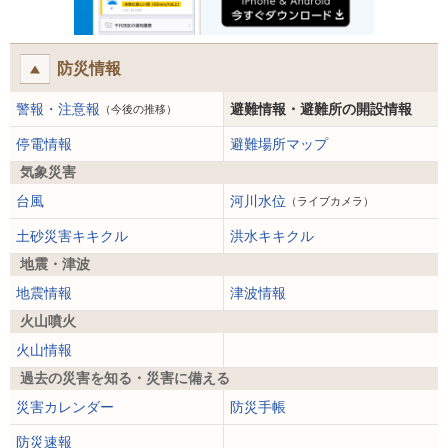
防災情報
警報・注意報
避難情報・避難所の開設情報
（今後の推移）
停電情報
避難場所マップ
気象災害
台風
河川水位
（ライブカメラ）
土砂災害キキクル
洪水キキクル
地震・津波
地震情報
津波情報
火山噴火
火山情報
過去の災害を知る・災害に備える
災害カレンダー
防災手帳
防災速報