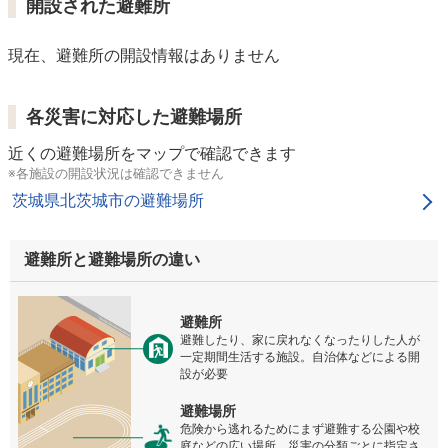
開設された避難所
現在、避難所の開設情報はありません
各災害に対応した避難場所
近くの避難場所をマップで確認できます
※各施設の開設状況は確認できません
茨城県北茨城市の避難場所
避難所と避難場所の違い
避難所
避難したり、家に戻れなくなったりした人が
一定期間生活する施設。自治体などによる開
設が必要
避難場所
危険から逃れるためにまず避難する公園や校
庭などの広い場所。災害の分類ごとに指定さ