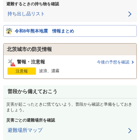
避難するときの持ち物を確認
持ち出し品リスト
令和8年熊本地震 情報まとめ
北茨城市の防災情報
警報・注意報
今後の予想を確認
波浪、濃霧
注意報
普段から備えておこう
災害が起こったときに慌てないよう、普段から確認と準備をしておき
ましょう。
災害ごとの避難場所を確認
避難場所マップ