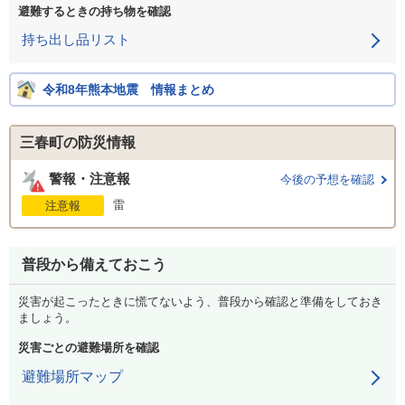
避難するときの持ち物を確認
持ち出し品リスト
令和8年熊本地震 情報まとめ
三春町の防災情報
警報・注意報
今後の予想を確認
雷
注意報
普段から備えておこう
災害が起こったときに慌てないよう、普段から確認と準備をしておき
ましょう。
災害ごとの避難場所を確認
避難場所マップ