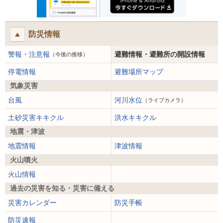
防災情報
警報・注意報
避難情報・避難所の開設情報
（今後の推移）
停電情報
避難場所マップ
気象災害
台風
河川水位
（ライブカメラ）
土砂災害キキクル
洪水キキクル
地震・津波
地震情報
津波情報
火山噴火
火山情報
過去の災害を知る・災害に備える
災害カレンダー
防災手帳
防災速報