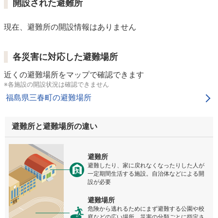
開設された避難所
現在、避難所の開設情報はありません
各災害に対応した避難場所
近くの避難場所をマップで確認できます
※各施設の開設状況は確認できません
福島県三春町の避難場所
避難所と避難場所の違い
避難所
避難したり、家に戻れなくなったりした人が
一定期間生活する施設。自治体などによる開
設が必要
避難場所
危険から逃れるためにまず避難する公園や校
庭などの広い場所。災害の分類ごとに指定さ