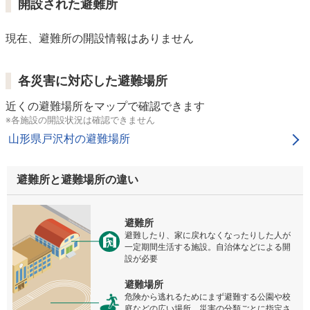
開設された避難所
現在、避難所の開設情報はありません
各災害に対応した避難場所
近くの避難場所をマップで確認できます
※各施設の開設状況は確認できません
山形県戸沢村の避難場所
避難所と避難場所の違い
避難所
避難したり、家に戻れなくなったりした人が
一定期間生活する施設。自治体などによる開
設が必要
避難場所
危険から逃れるためにまず避難する公園や校
庭などの広い場所。災害の分類ごとに指定さ