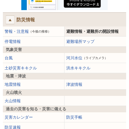
防災情報
警報・注意報
避難情報・避難所の開設情報
（今後の推移）
停電情報
避難場所マップ
気象災害
台風
河川水位
（ライブカメラ）
土砂災害キキクル
洪水キキクル
地震・津波
地震情報
津波情報
火山噴火
火山情報
過去の災害を知る・災害に備える
災害カレンダー
防災手帳
防災速報