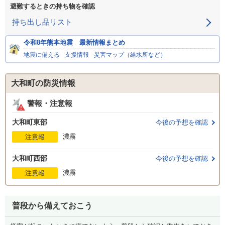
避難するときの持ち物を確認
持ち出し品リスト
令和8年熊本地震 最新情報まとめ
地震に備える
-
支援情報
-
災害マップ（給水所など）
大和町の防災情報
警報・注意報
大和町東部
今後の予想を確認
濃霧
注意報
大和町西部
今後の予想を確認
濃霧
注意報
普段から備えておこう