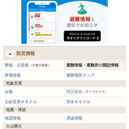
防災情報
警報・注意報
避難情報・避難所の開設情報
（今後の推移）
停電情報
避難場所マップ
気象災害
台風
河川水位
（ライブカメラ）
土砂災害キキクル
洪水キキクル
地震・津波
地震情報
津波情報
火山噴火