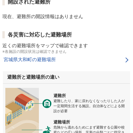
開設された避難所
現在、避難所の開設情報はありません
各災害に対応した避難場所
近くの避難場所をマップで確認できます
※各施設の開設状況は確認できません
宮城県大和町の避難場所
避難所と避難場所の違い
避難所
避難したり、家に戻れなくなったりした人が
一定期間生活する施設。自治体などによる開
設が必要
避難場所
危険から逃れるためにまず避難する公園や校
庭などの広い場所。災害の分類ごとに指定さ