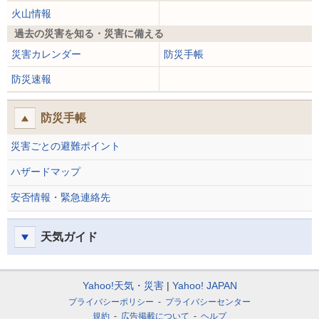
火山情報
過去の災害を知る・災害に備える
災害カレンダー
防災手帳
防災速報
防災手帳
災害ごとの避難ポイント
ハザードマップ
安否情報・緊急連絡先
天気ガイド
Yahoo!天気・災害
Yahoo! JAPAN
プライバシーポリシー
プライバシーセンター
規約
広告掲載について
ヘルプ