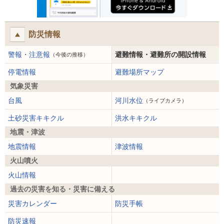
防災情報
警報・注意報
避難情報・避難所の開設情報
（今後の推移）
停電情報
避難場所マップ
気象災害
台風
河川水位
（ライブカメラ）
土砂災害キキクル
洪水キキクル
地震・津波
地震情報
津波情報
火山噴火
火山情報
過去の災害を知る・災害に備える
災害カレンダー
防災手帳
防災速報