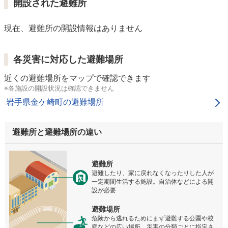
開設された避難所
現在、避難所の開設情報はありません
各災害に対応した避難場所
近くの避難場所をマップで確認できます
※各施設の開設状況は確認できません
岩手県金ケ崎町の避難場所
避難所と避難場所の違い
避難所
避難したり、家に戻れなくなったりした人が
一定期間生活する施設。自治体などによる開
設が必要
避難場所
危険から逃れるためにまず避難する公園や校
庭などの広い場所。災害の分類ごとに指定さ