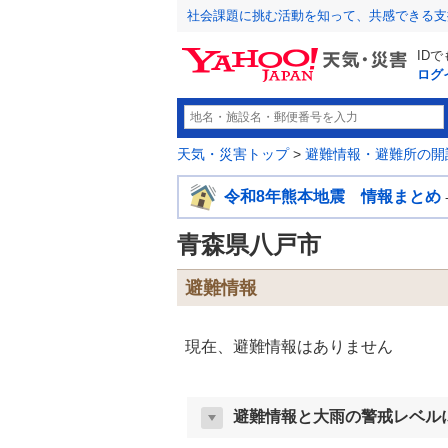
社会課題に挑む活動を知って、共感できる支
ID
ログ
天気・災害トップ
>
避難情報・避難所の開
令和8年熊本地震 情報まとめ
青森県八戸市
避難情報
現在、避難情報はありません
避難情報と大雨の警戒レベル