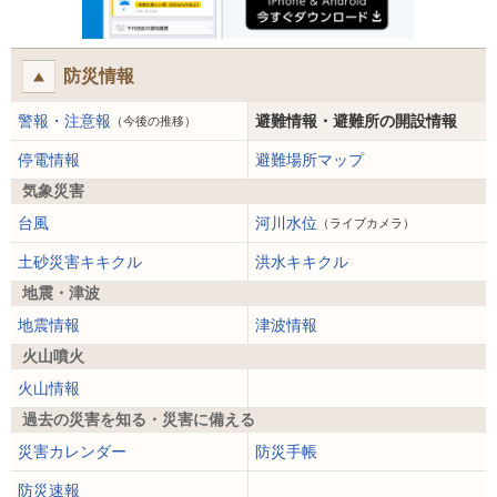
防災情報
警報・注意報
避難情報・避難所の開設情報
（今後の推移）
停電情報
避難場所マップ
気象災害
台風
河川水位
（ライブカメラ）
土砂災害キキクル
洪水キキクル
地震・津波
地震情報
津波情報
火山噴火
火山情報
過去の災害を知る・災害に備える
災害カレンダー
防災手帳
防災速報