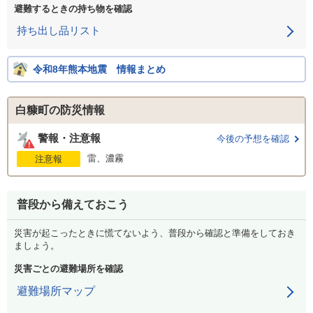
避難するときの持ち物を確認
持ち出し品リスト
令和8年熊本地震 情報まとめ
白糠町の防災情報
警報・注意報
今後の予想を確認
雷、濃霧
注意報
普段から備えておこう
災害が起こったときに慌てないよう、普段から確認と準備をしておき
ましょう。
災害ごとの避難場所を確認
避難場所マップ