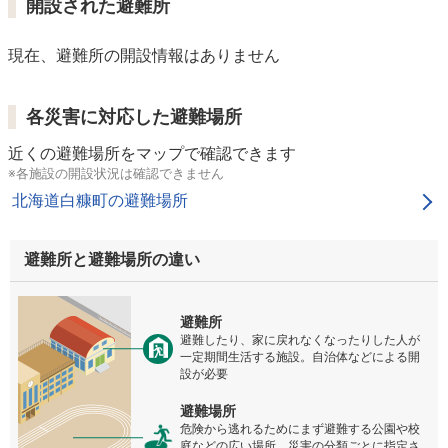
開設された避難所
現在、避難所の開設情報はありません
各災害に対応した避難場所
近くの避難場所をマップで確認できます
※各施設の開設状況は確認できません
北海道白糠町の避難場所
避難所と避難場所の違い
避難所
避難したり、家に戻れなくなったりした人が
一定期間生活する施設。自治体などによる開
設が必要
避難場所
危険から逃れるためにまず避難する公園や校
庭などの広い場所。災害の分類ごとに指定さ