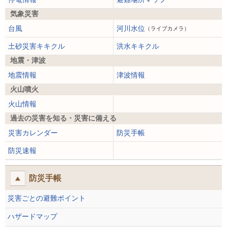
気象災害
台風
河川水位
（ライブカメラ）
土砂災害キキクル
洪水キキクル
地震・津波
地震情報
津波情報
火山噴火
火山情報
過去の災害を知る・災害に備える
災害カレンダー
防災手帳
防災速報
防災手帳
災害ごとの避難ポイント
ハザードマップ