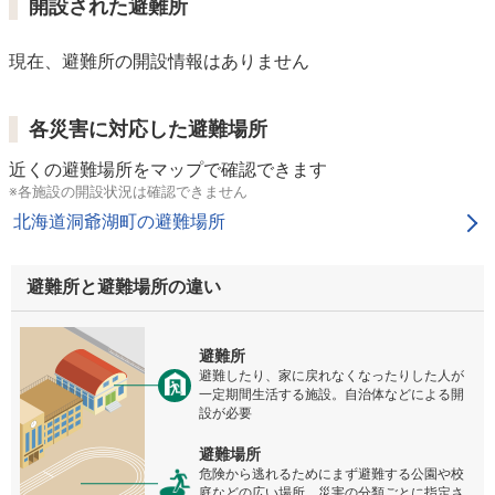
開設された避難所
現在、避難所の開設情報はありません
各災害に対応した避難場所
近くの避難場所をマップで確認できます
※各施設の開設状況は確認できません
北海道洞爺湖町の避難場所
避難所と避難場所の違い
避難所
避難したり、家に戻れなくなったりした人が
一定期間生活する施設。自治体などによる開
設が必要
避難場所
危険から逃れるためにまず避難する公園や校
庭などの広い場所。災害の分類ごとに指定さ