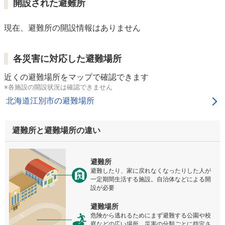
開設された避難所
現在、避難所の開設情報はありません
各災害に対応した避難場所
近くの避難場所をマップで確認できます
※各施設の開設状況は確認できません
北海道江別市の避難場所
避難所と避難場所の違い
避難所
避難したり、家に戻れなくなったりした人が
一定期間生活する施設。自治体などによる開
設が必要
避難場所
危険から逃れるためにまず避難する公園や校
庭などの広い場所。災害の分類ごとに指定さ