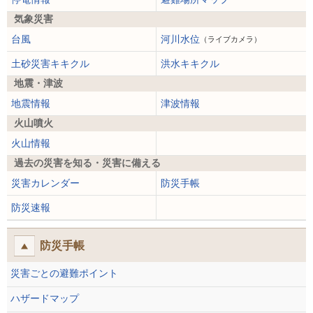
気象災害
台風
河川水位
（ライブカメラ）
土砂災害キキクル
洪水キキクル
地震・津波
地震情報
津波情報
火山噴火
火山情報
過去の災害を知る・災害に備える
災害カレンダー
防災手帳
防災速報
防災手帳
災害ごとの避難ポイント
ハザードマップ